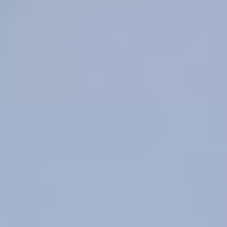
PROMOZIONI
CONTATTI
NEWS
FIERE