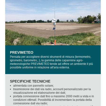
PREVIMETEO
Pensata per accogliere diversi strumenti di misura (termometro,
igrometro, barometro,..), la gamma delle capannine agro-
meteorologiche PREVIMETEO tende ad offrire un ambiente il più
possibile uniforme in relazione all'aria esterna.
SPECIFICHE TECNICHE
•
alimentata con pannello solare;
•
trasmissione dei dati via radio, account personalizzato per la
visualizzazione ed elaborazione dei dati;
•
portata connessione dati fino a massimo 2000 metri a vista e in
condizioni ottimali. Possibilità di incrementare la portata della
connessione dati via radio;