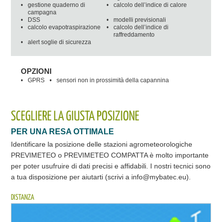
•
gestione quaderno di
•
calcolo dell’indice di calore
campagna
•
DSS
•
modelli previsionali
•
calcolo evapotraspirazione
•
calcolo dell’indice di
raffreddamento
•
alert soglie di sicurezza
OPZIONI
•
GPRS
•
sensori non in prossimità della capannina
SCEGLIERE LA GIUSTA POSIZIONE
PER UNA RESA OTTIMALE
Identificare la posizione delle stazioni agrometeorologiche
PREVIMETEO o PREVIMETEO COMPATTA è molto importante
per poter usufruire di dati precisi e affidabili. I nostri tecnici sono
a tua disposizione per aiutarti (scrivi a info@mybatec.eu).
DISTANZA