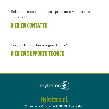
Sei interessato da un nostro prodotto e vuoi essere
contattato?
RICHIEDI CONTATTO
Sei già cliente e hai bisogno di aiuto?
RICHIEDI SUPPORTO TECNICO
Mybatec s.r.l.
Corso della Vittoria 12/B, 28100 Novara (NO)